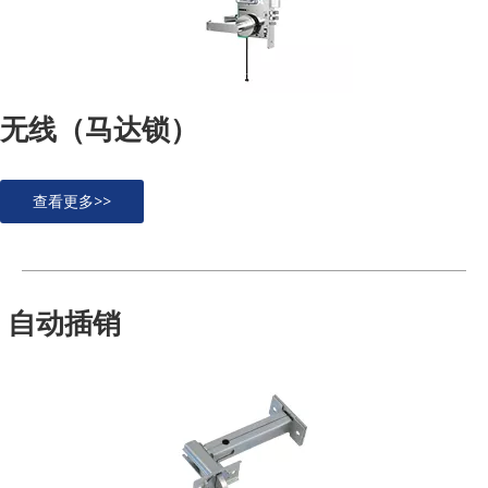
无线（马达锁）
查看更多>>
自动插销