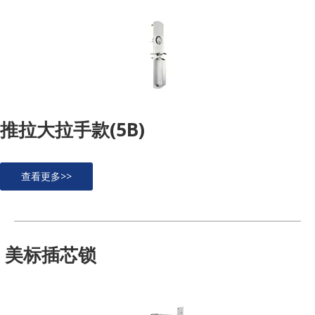
推拉大拉手款(5B)
查看更多>>
美标插芯锁