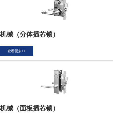
机械（分体插芯锁）
查看更多>>
机械（面板插芯锁）