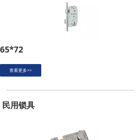
65*72
查看更多>>
民用锁具