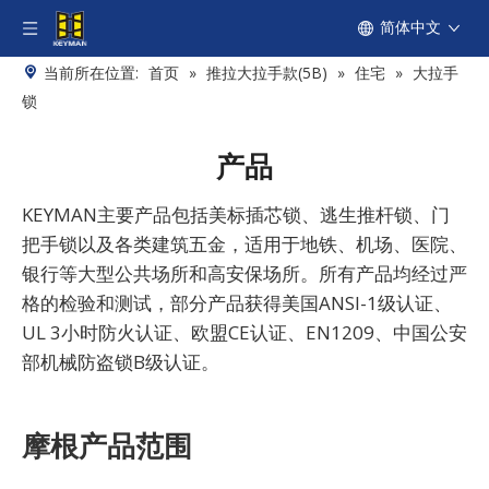
简体中文
当前所在位置:
首页
»
推拉大拉手款(5B)
»
住宅
»
大拉手
锁
产品
KEYMAN主要产品包括美标插芯锁、逃生推杆锁、门
把手锁以及各类建筑五金，适用于地铁、机场、医院、
银行等大型公共场所和高安保场所。所有产品均经过严
格的检验和测试，部分产品获得美国ANSI-1级认证、
UL 3小时防火认证、欧盟CE认证、EN1209、中国公安
部机械防盗锁B级认证。
摩根产品范围