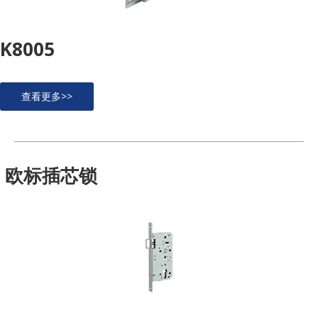
K8005
查看更多>>
欧标插芯锁