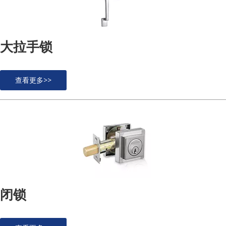
大拉手锁
查看更多>>
闭锁