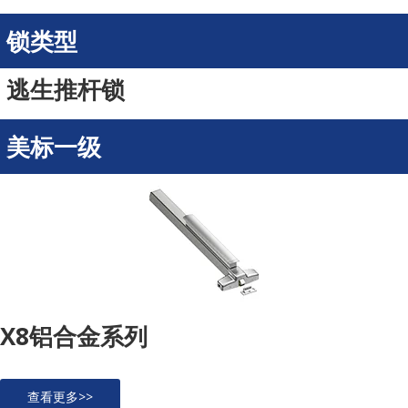
锁类型
逃生推杆锁
美标一级
X8铝合金系列
查看更多>>