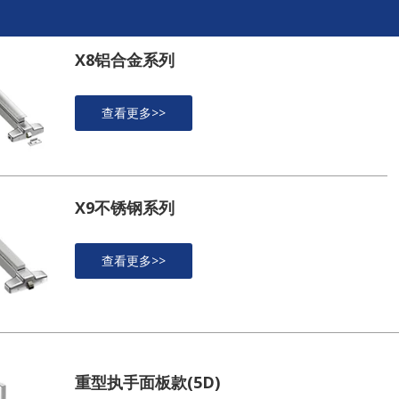
X8铝合金系列
查看更多>>
X9不锈钢系列
查看更多>>
重型执手面板款(5D)