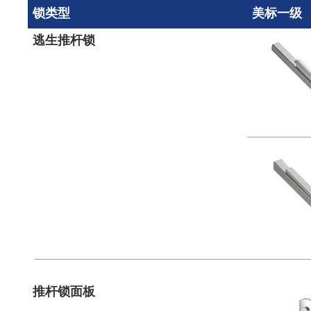
锁类型
美标一级
逃生推杆锁
推杆锁面板