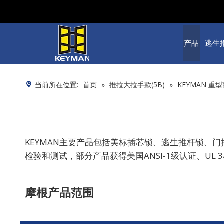
产品
逃生
当前所在位置:
首页
»
推拉大拉手款(5B)
»
KEYMAN 重
KEYMAN主要产品包括美标插芯锁、逃生推杆锁、
检验和测试，部分产品获得美国ANSI-1级认证、UL
摩根产品范围