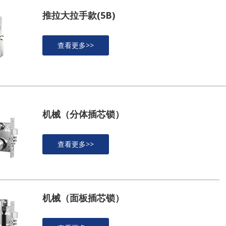
推拉大拉手款(5B)
查看更多>>
机械（分体插芯锁）
查看更多>>
机械（面板插芯锁）