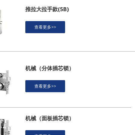
推拉大拉手款(5B)
查看更多>>
机械（分体插芯锁）
查看更多>>
机械（面板插芯锁）