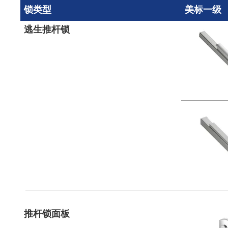
锁类型
美标一级
逃生推杆锁
推杆锁面板