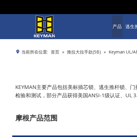
产品
逃生
当前所在位置:
首页
»
推拉大拉手款(5B)
»
Keyman UL
KEYMAN主要产品包括美标插芯锁、逃生推杆锁、
检验和测试，部分产品获得美国ANSI-1级认证、UL
摩根产品范围