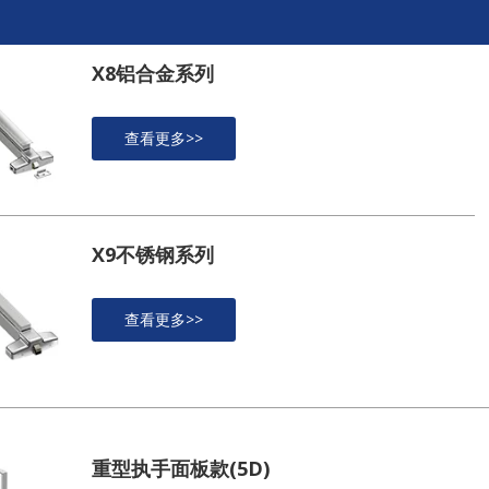
X8铝合金系列
查看更多>>
X9不锈钢系列
查看更多>>
重型执手面板款(5D)