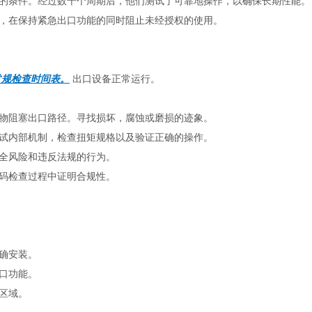
的条件。经过数千个周期后，他们测试了可靠地操作，以确保长期性能。
，在保持紧急出口功能的同时阻止未经授权的使用。
常规检查时间表。
 出口设备正常运行。
物阻塞出口路径。寻找损坏，腐蚀或磨损的迹象。
试内部机制，检查扭矩规格以及验证正确的操作。
全风险和违反法规的行为。
码检查过程中证明合规性。
确安装。
口功能。
区域。