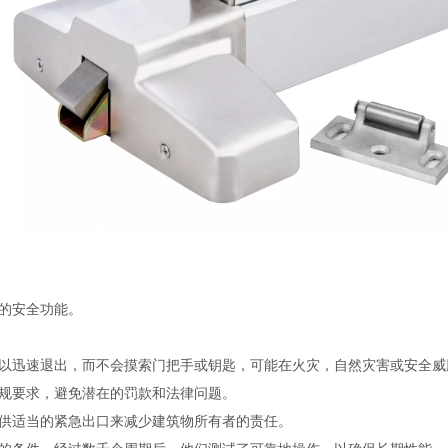
的安全功能。
以迅速退出，而不会摸索门把手或钥匙，可能在火灾，自然灾害或安全威
规要求，避免潜在的罚款和法律问题。
供适当的紧急出口来减少建筑物所有者的责任。