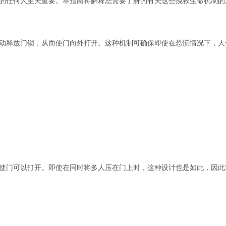
的任何人至关重要。本指南将解释您需要了解的有关这些挽救生命机制的
动释放门锁，从而使门向外打开。这种机制可确保即使在恐慌情况下，人
使门可以打开。即使在同时将多人压在门上时，这种设计也是如此，因此