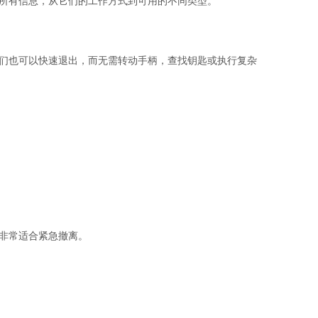
所有信息，从它们的工作方式到可用的不同类型。
们也可以快速退出，而无需转动手柄，查找钥匙或执行复杂
非常适合紧急撤离。