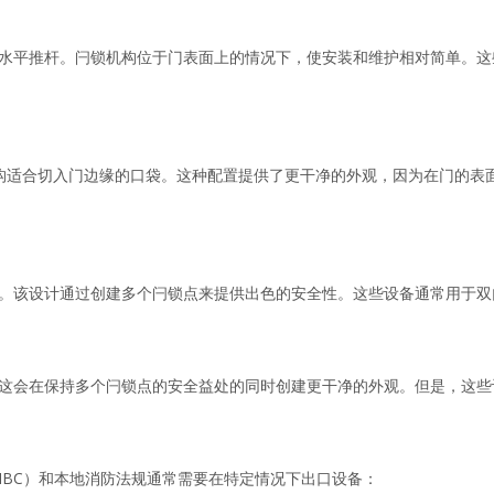
水平推杆。闩锁机构位于门表面上的情况下，使安装和维护相对简单。这
构适合切入门边缘的口袋。这种配置提供了更干净的外观，因为在门的表
。该设计通过创建多个闩锁点来提供出色的安全性。这些设备通常用于双
这会在保持多个闩锁点的安全益处的同时创建更干净的外观。但是，这些
IBC）和本地消防法规通常需要在特定情况下出口设备：