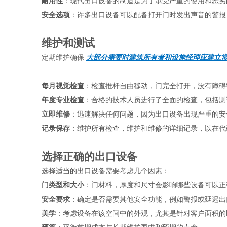
耐用性
：现代出口设备的制造是为了承受严重的使用和恶劣
安全选项
：许多出口设备可以配备打开门时发出声音的警报
维护和测试
定期维护确保 
大部分需要时建筑所有者和设施经理应建立
每月视觉检查
：检查推杆自由移动，门完全打开，没有障碍
年度专业检查
：合格的技术人员进行了全面的检查，包括测
立即维修
：迅速解决任何问题，因为出口设备出现严重的安
记录保存
：维护所有检查，维护和维修的详细记录，以在代
选择正确的出口设备
选择适当的出口设备需要考虑几个因素：
门类型和大小
：门材料，厚度和尺寸会影响哪些设备可以正
安全要求
：确定是否需要其他安全功能，例如警报或延迟出
美学
：考虑设备在该空间中的外观，尤其是针对客户面积的