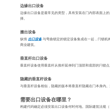
边缘出口设备
边缘出口设备是最常见的类型，具有安装在门内部表面上的
择。
搬出设备
纵情 
出口设备
 与弯曲锁定的锁定设备集成在一起，闩锁机
商业建筑。
垂直杆出口设备
垂直杆设备使用垂直杆从推杆延伸到门顶部和底部的闩锁点
隐藏的垂直杆设备
与垂直杆设备相似，隐藏的版本将垂直杆隐藏在门本身内。
需要出口设备在哪里？
构建代码确定必须安装出口设备何时何地。国际建筑法规（