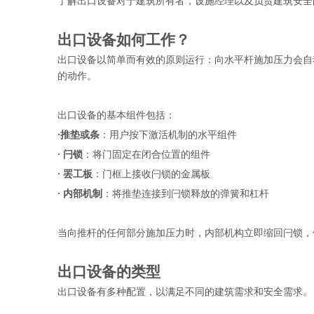
了解出口设备对于建筑所有者，设施经理以及负责建筑安全
出口设备如何工作？
出口设备以简单而有效的原则运行：向水平杆施加压力会自
的动作。
出口设备的基本组件包括：
·推垫或条
：用户按下激活机制的水平组件
· 
闩锁
：将门固定在闭合位置的组件
· 
罢工板
：门框上接收闩锁的金属板
· 
内部机制
：将推垫连接到闩锁释放的弹簧和杠杆
当向推杆的任何部分施加压力时，内部机构立即缩回闩锁，
出口设备的类型
出口设备有多种配置，以满足不同的建筑需求和安全需求。