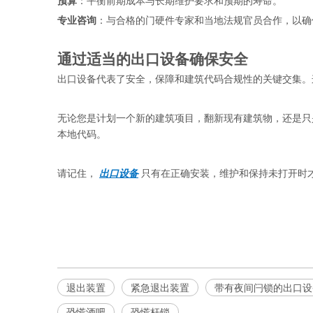
预算
：平衡前期成本与长期维护要求和预期的寿命。
专业咨询
：与合格的门硬件专家和当地法规官员合作，以确
通过适当的出口设备确保安全
出口设备代表了安全，保障和建筑代码合规性的关键交集。
无论您是计划一个新的建筑项目，翻新现有建筑物，还是只
本地代码。
请记住， 
出口设备
 只有在正确安装，维护和保持未打开时
恐慌出口装置
退出设备
带有夜间闩锁的出口设备
退出装置
紧急退出装置
带有夜间闩锁的出口设
恐慌酒吧
恐慌杆锁