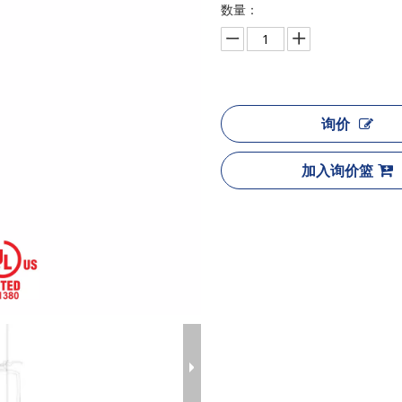
数量：
询价
加入询价篮