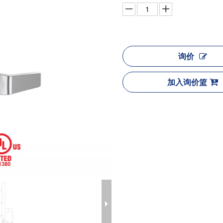
询价
加入询价篮