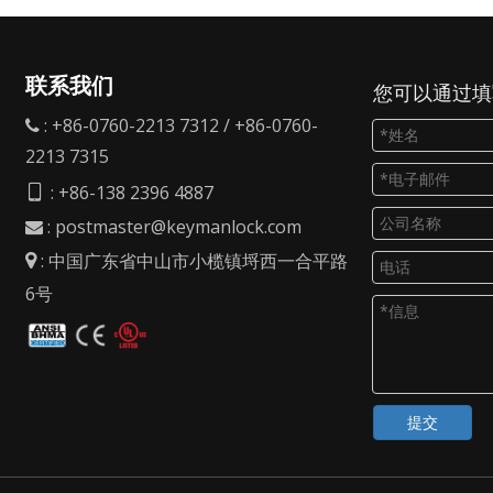
联系我们
您可以通过填
: +86-0760-2213 7312 / +86-0760-

2213 7315
: +86-138 2396 4887

:
postmaster@keymanlock.com

: 中国广东省中山市小榄镇埒西一合平路

6号
提交