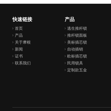
快速链接
产品
首页
逃生推杆锁
产品
推杆锁面板
关于摩根
美标插芯锁
新闻
自动插销
证书
欧标插芯锁
联系我们
民用锁具
定制款五金