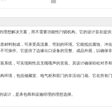
的理想解决方案，而不需要功能性闩锁机构。它的设计旨在提供
优质材料制成，可承受高流量、苛刻的环境。它能抵抗腐蚀、冲
置不可操作。它提供了边缘出口设备的完整、成品外观，以确保
安装系统，可实现刚性且无嘎嘎声的安装。其设计确保轻松对齐
机构环境，包括储藏室、电气柜和双门的非活动门扇。它在所有
的设计，是承包商和设施经理的理想选择。