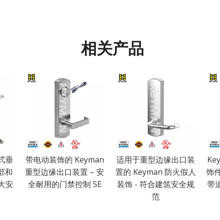
相关产品
藏式垂
带电动装饰的 Keyman
适用于重型边缘出口装
Ke
部和
重型边缘出口装置 – 安
置的 Keyman 防火假人
饰
大安
全耐用的门禁控制 5E
装饰 - 符合建筑安全规
带
范