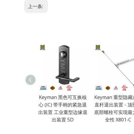
上一条:
Keyman 黑色可互换核
Keyman 重型隐
心 (IC) 带手柄的紧急退
直杆退出装置 - 顶
出装置 工业重型边缘退
底部螺栓可实现最
出装置 5D
全性 X801-C