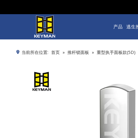
产品
逃生
当前所在位置:
首页
»
推杆锁面板
»
重型执手面板款(5D)