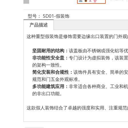
型号：
5D01-假装饰
产品描述
这种重型假装饰是修饰需要边缘出口装置的门外观
坚固耐用的结构：
该盖板由不锈钢或强化铝等
非功能性安全盖：
专门设计为虚拟装饰，该装
的架构一致性。
简化安装和合规性：
该饰件具有安全、简单的
规范和门五金外观标准。
多功能建筑应用：
非常适合各种商业、工业和
的非出口功能。
这款假人装饰结合了卓越的强度和实用、注重规范