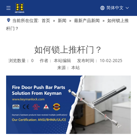
简体中文
当前所在位置:
首页
»
新闻
»
最新产品新闻
»
如何锁上推
杆门？
如何锁上推杆门？
浏览数量：
0
作者： 本站编辑 发布时间： 10-02-2025
来源：
本站
["facebook","twitter","line","wechat","linkedin","pinterest","what