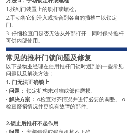
方法 4：手动锁定杆或螺栓
1.找到门装置上的锁杆或螺栓。
2.手动将它们滑入或接合到各自的插槽中以锁定
门。
3. 仔细检查门是否无法从外部打开，同时保持推杆
可供内部使用。
常见的推杆门锁问题及修复
以下是物业经理在使用推杆门锁时遇到的一些常见
问题以及解决方法：
1. 门无法正确锁上
·
问题：
锁定机构未对准或部件磨损。
·
解决方案：
o检查对齐情况并进行必要的调整。 o
检查磨损情况并更换有故障的部件。
2.锁止后推杆不起作用
·
问题：
安装错误或锁定机构不正确。