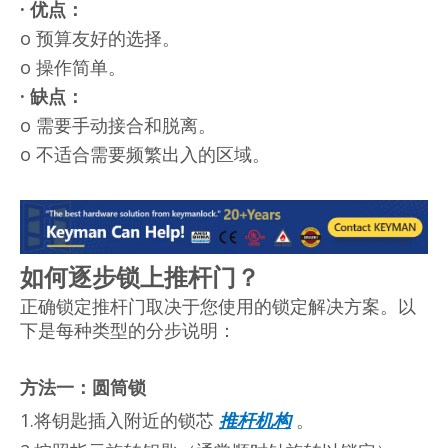
·
优点：
o 预算友好的选择。
o 操作简单。
·
缺点：
o 需要手动接合和脱离。
o 不适合需要频繁出入的区域。
如何逐步锁上推杆门？
正确锁定推杆门取决于您使用的锁定解决方案。以
下是每种类型的分步说明：
方法一：圆筒锁
1.将钥匙插入附近的锁芯
推杆机构
。