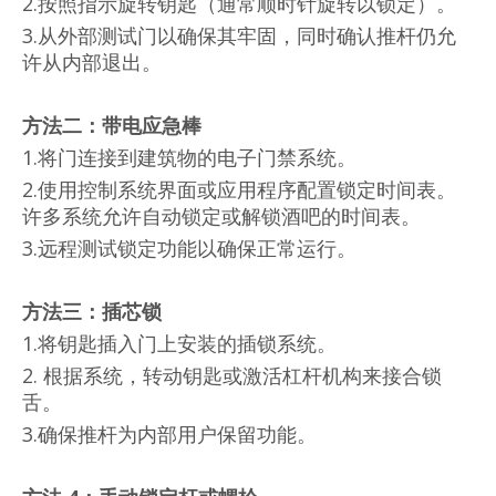
2.按照指示旋转钥匙（通常顺时针旋转以锁定）。
3.从外部测试门以确保其牢固，同时确认推杆仍允
许从内部退出。
方法二：带电应急棒
1.将门连接到建筑物的电子门禁系统。
2.使用控制系统界面或应用程序配置锁定时间表。
许多系统允许自动锁定或解锁酒吧的时间表。
3.远程测试锁定功能以确保正常运行。
方法三：插芯锁
1.将钥匙插入门上安装的插锁系统。
2. 根据系统，转动钥匙或激活杠杆机构来接合锁
舌。
3.确保推杆为内部用户保留功能。