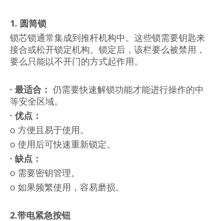
1. 圆筒锁
锁芯锁通常集成到推杆机构中。这些锁需要钥匙来
接合或松开锁定机构。锁定后，该栏要么被禁用，
要么只能以不开门的方式起作用。
·
最适合：
仍需要快速解锁功能才能进行操作的中
等安全区域。
·
优点：
o 方便且易于使用。
o 使用后可快速重新锁定。
·
缺点：
o 需要密钥管理。
o 如果频繁使用，容易磨损。
2.带电紧急按钮