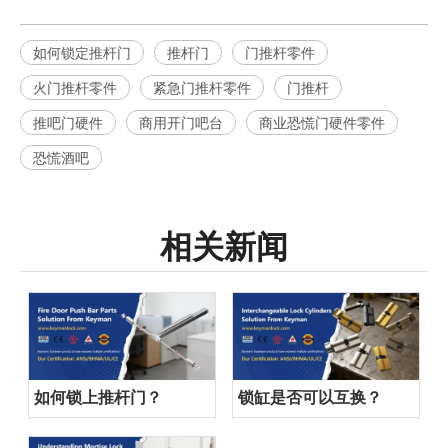
如何锁定推杆门
推杆门
门推杆零件
火门推杆零件
紧急门推杆零件
门推杆
推吧门硬件
商用开门吧台
商业恐慌门硬件零件
恐慌酒吧
相关新闻
如何锁上推杆门？
锁缸是否可以互换？