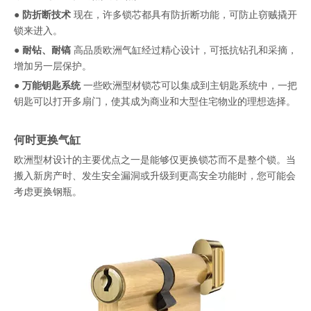
●
防折断技术
现在，许多锁芯都具有防折断功能，可防止窃贼撬开
锁来进入。
●
耐钻、耐镐
高品质欧洲气缸经过精心设计，可抵抗钻孔和采摘，
增加另一层保护。
●
万能钥匙系统
一些欧洲型材锁芯可以集成到主钥匙系统中，一把
钥匙可以打开多扇门，使其成为商业和大型住宅物业的理想选择。
何时更换气缸
欧洲型材设计的主要优点之一是能够仅更换锁芯而不是整个锁。当
搬入新房产时、发生安全漏洞或升级到更高安全功能时，您可能会
考虑更换钢瓶。