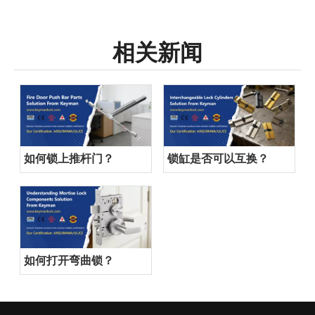
相关新闻
如何锁上推杆门？
锁缸是否可以互换？
如何打开弯曲锁？