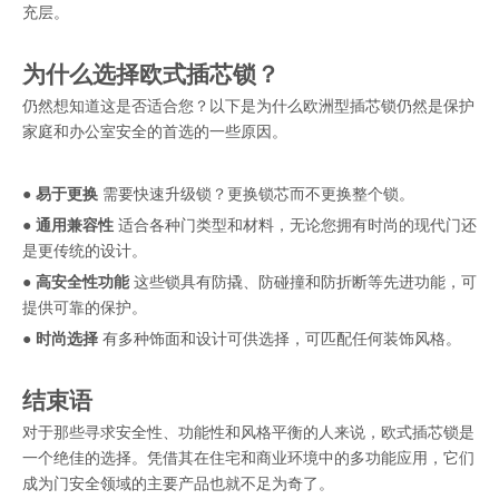
充层。
为什么选择欧式插芯锁？
仍然想知道这是否适合您？以下是为什么欧洲型插芯锁仍然是保护
家庭和办公室安全的首选的一些原因。
●
易于更换
需要快速升级锁？更换锁芯而不更换整个锁。
●
通用兼容性
适合各种门类型和材料，无论您拥有时尚的现代门还
是更传统的设计。
●
高安全性功能
这些锁具有防撬、防碰撞和防折断等先进功能，可
提供可靠的保护。
●
时尚选择
有多种饰面和设计可供选择，可匹配任何装饰风格。
结束语
对于那些寻求安全性、功能性和风格平衡的人来说，欧式插芯锁是
一个绝佳的选择。凭借其在住宅和商业环境中的多功能应用，它们
成为门安全领域的主要产品也就不足为奇了。