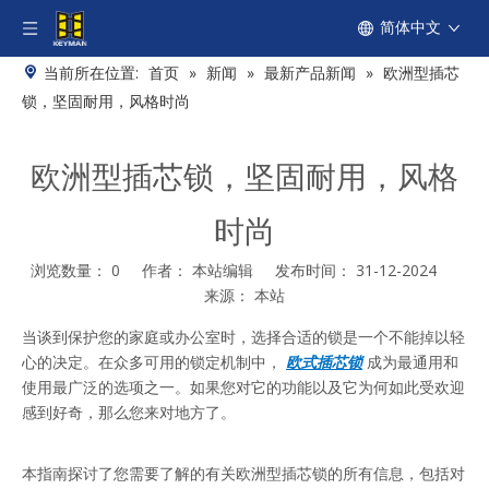
简体中文
当前所在位置:
首页
»
新闻
»
最新产品新闻
»
欧洲型插芯
锁，坚固耐用，风格时尚
欧洲型插芯锁，坚固耐用，风格
时尚
浏览数量：
0
作者： 本站编辑 发布时间： 31-12-2024
来源：
本站
["facebook","twitter","line","wechat","linkedin","pinterest","what
当谈到保护您的家庭或办公室时，选择合适的锁是一个不能掉以轻
心的决定。在众多可用的锁定机制中，
欧式插芯锁
成为最通用和
使用最广泛的选项之一。如果您对它的功能以及它为何如此受欢迎
感到好奇，那么您来对地方了。
本指南探讨了您需要了解的有关欧洲型插芯锁的所有信息，包括对