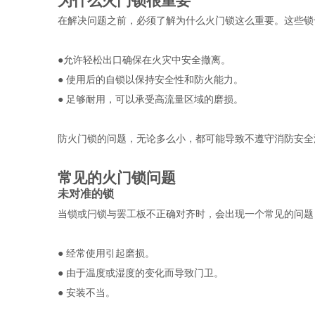
为什么火门锁很重要 
在解决问题之前，必须了解为什么火门锁这么重要。这些锁
●允许轻松出口确保在火灾中安全撤离。
● 
使用后的自锁以保持安全性和防火能力。
● 
足够耐用，可以承受高流量区域的磨损。
防火门锁的问题，无论多么小，都可能导致不遵守消防安全
常见的火门锁问题 
未对准的锁 
当锁或闩锁与罢工板不正确对齐时，会出现一个常见的问题
● 
经常使用引起磨损。
● 
由于温度或湿度的变化而导致门卫。
● 
安装不当。