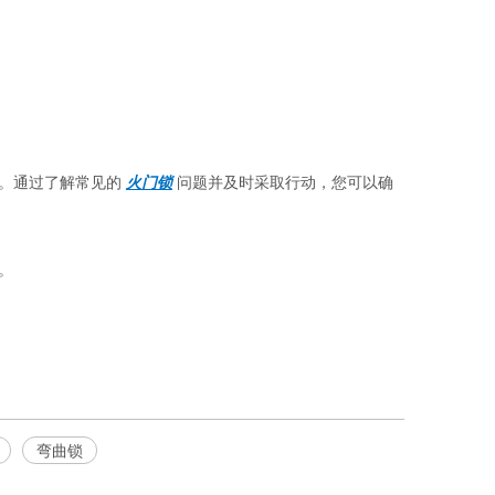
。通过了解常见的 
火门锁
 问题并及时采取行动，您可以确
。
弯曲锁