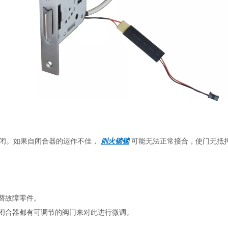
闭。如果自闭合器的运作不佳， 
则火锁锁
 可能无法正常接合，使门无抵
替故障零件。
闭合器都有可调节的阀门来对此进行微调。