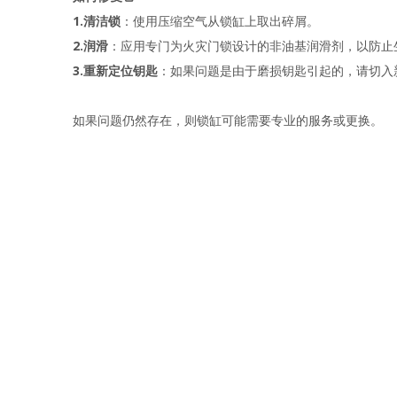
1.清洁锁
：使用压缩空气从锁缸上取出碎屑。
2.润滑
：应用专门为火灾门锁设计的非油基润滑剂，以防止
3.重新定位钥匙
：如果问题是由于磨损钥匙引起的，请切入
如果问题仍然存在，则锁缸可能需要专业的服务或更换。 