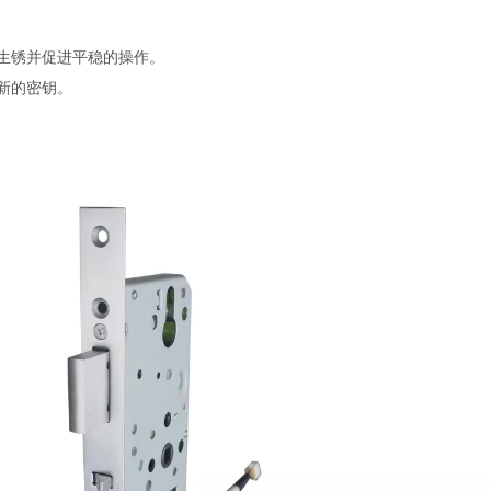
生锈并促进平稳的操作。
新的密钥。