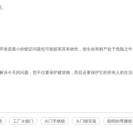
证。
即使是最小的锁定问题也可能损害其有效性，使生命和财产处于危险之中
解决今天的问题，您不仅要保护建筑物，而且还要保护它的所有人的生活
锁
工厂火锁门
火门手柄锁
火门锁安装
聪明的弯腰锁