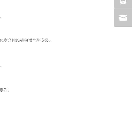
。 
包商合作以确保适当的安装。 
。 
零件。 