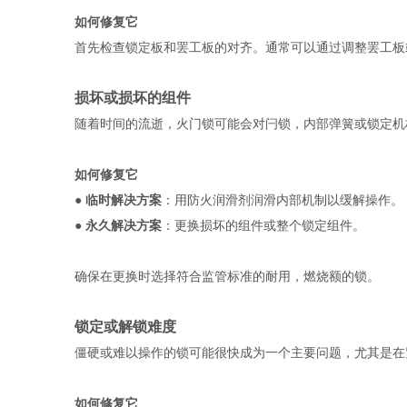
如何修复它
首先检查锁定板和罢工板的对齐。通常可以通过调整罢工板
损坏或损坏的组件 
随着时间的流逝，火门锁可能会对闩锁，内部弹簧或锁定机
如何修复它
● 
临时解决方案
：用防火润滑剂润滑内部机制以缓解操作。
● 
永久解决方案
：更换损坏的组件或整个锁定组件。
确保在更换时选择符合监管标准的耐用，燃烧额的锁。 
锁定或解锁难度 
僵硬或难以操作的锁可能很快成为一个主要问题，尤其是在
如何修复它