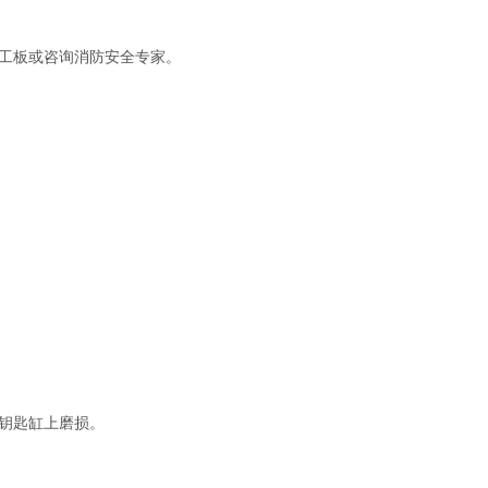
工板或咨询消防安全专家。 
钥匙缸上磨损。 