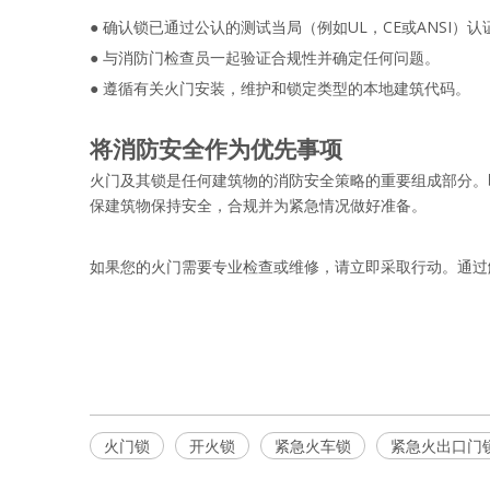
● 
确认锁已通过公认的测试当局（例如UL，CE或ANSI）认
● 
与消防门检查员一起验证合规性并确定任何问题。
● 
遵循有关火门安装，维护和锁定类型的本地建筑代码。
将消防安全作为优先事项 
火门及其锁是任何建筑物的消防安全策略的重要组成部分。
保建筑物保持安全，合规并为紧急情况做好准备。
如果您的火门需要专业检查或维修，请立即采取行动。通过
火门锁
火门锁
开火锁
火门锁
开火锁
紧急火车锁
紧急火出口门