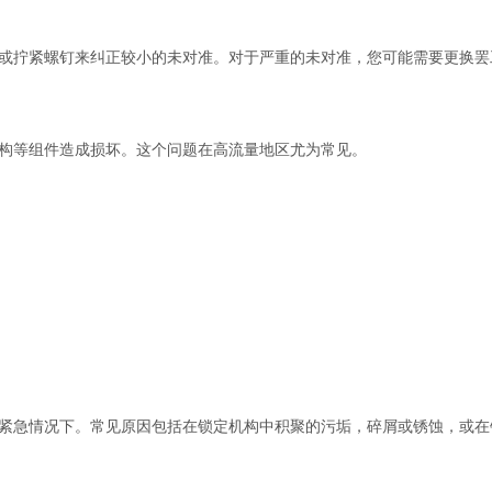
或拧紧螺钉来纠正较小的未对准。对于严重的未对准，您可能需要更换罢
构等组件造成损坏。这个问题在高流量地区尤为常见。 
紧急情况下。常见原因包括在锁定机构中积聚的污垢，碎屑或锈蚀，或在