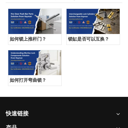
如何锁上推杆门？
锁缸是否可以互换？
如何打开弯曲锁？
快速链接
产品