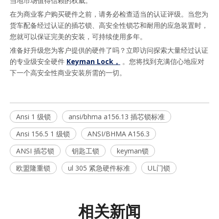
当地市场值得信赖的权威。
在为商业客户购买硬件之前，请务必检查适当的认证评级。当您为
货车配备经过认证的插芯锁、高安全性锁芯和耐用的应急装置时，
您就可以保证完美的安装，可持续使用多年。
准备好升级您为客户提供的硬件了吗？立即访问探索大量经过认证
的专业级安全硬件 
Keyman Lock，
 。您将找到充满信心地应对
下一个高安全性商业安装所需的一切。
Ansi 1 级锁
ansi/bhma a156.13 插芯锁标准
Ansi 156.5 1 级锁
ANSI/BHMA A156.3
ANSI 插芯锁
钥匙工锁
keyman锁
欧盟隆重锁
ul 305 紧急硬件标准
UL门锁
相关新闻