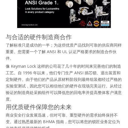
与合适的硬件制造商合作
了解标准只是成功的一半；为这些优质产品找到可靠的供应商同样
重要。您需要一个了解 ANSI 和 UL 认证严格要求的制造合作伙
伴。
像 Keyman Lock 这样的公司花了几十年的时间来完善他们的制造
工艺。自 1996 年以来，他们专门生产 ANSI 插芯锁、退出装置和
定制硬件。由于他们的产品从原材料阶段到最终组装都经过严格的
实验室测试，因此您可以相信他们的硬件在现场完美运行。从经过
验证的制造商处采购组件可以降低您的回电率并提高整体客户满意
度。
用优质硬件保障您的未来
商业安全行业发展迅速，但对可靠、重型硬件的需求始终保持不
变。通过熟悉最新的 BHMA 指南，您可以将您的锁匠业务定位为