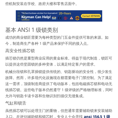
些机制安装在学校、政府大楼和零售店面中。
基本 ANSI 1 级锁类别
成功的商业锁匠需要为每种类型的门五金件提供可靠的来源。如
今，制造商生产各种 1 级产品来保护不同的接入点。
高安全性插芯锁
插芯锁仍然是重型商业应用的黄金标准。得益于现代制造，锁匠可
以提供这些坚固锁的多种变体，以满足特定客户的需求。
机械分段锁和孔罩插锁提供传统的、钥匙驱动的安全性，很少发生
故障。然而，许多现代化设施现在都需要电子门禁控制。为了满足
这一需求，顶级制造商提供了电动版本，包括电磁插芯锁和电动无
线插芯锁。这些电子版本仍然遵守 1 级评级的严格物理标准，同时
允许与钥匙卡读卡器和生物识别扫描仪无缝集成。
气缸和锁舌
虽然插芯锁可以处理主门的重物，但您通常需要辅助锁来安装辅助
入口。在评估辅助锁和锁芯时，专业人士会寻找 
ansi 156.5 1 级